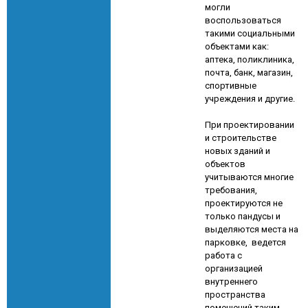
могли
воспользоваться
такими социальными
объектами как:
аптека, поликлиника,
почта, банк, магазин,
спортивные
учреждения и другие.
При проектировании
и строительстве
новых зданий и
объектов
учитываются многие
требования,
проектируются не
только пандусы и
выделяются места на
парковке, ведется
работа с
организацией
внутреннего
пространства
помещений таким