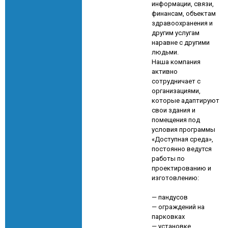
информации, связи,
финансам, объектам
здравоохранения и
другим услугам
наравне с другими
людьми.
Наша компания
активно
сотрудничает с
организациями,
которые адаптируют
свои здания и
помещения под
условия программы
«Доступная среда»,
постоянно ведутся
работы по
проектированию и
изготовлению:
— пандусов
— ограждений на
парковках
— установке