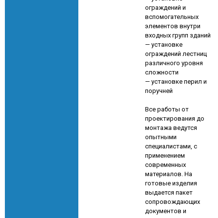
ограждений и
вспомогательных
элементов внутри
входных групп зданий
— установке
ограждений лестниц
различного уровня
сложности
— установке перил и
поручней
Все работы от
проектирования до
монтажа ведутся
опытными
специалистами, с
применением
современных
материалов. На
готовые изделия
выдается пакет
сопровождающих
документов и